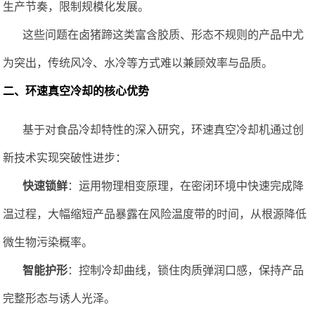
生产节奏，限制规模化发展。
这些问题在卤猪蹄这类富含胶质、形态不规则的产品中尤
为突出，传统风冷、水冷等方式难以兼顾效率与品质。
二、环速真空冷却的核心优势
基于对食品
冷却
特性的深入研究，环速真空冷却机通过创
新技术实现突破性进步：
快速
锁鲜
：运用物理相变原理，在密闭环境中快速完成降
温过程，大幅缩短产品暴露在风险温度带的时间，从根源降低
微生物污染概率。
智能护形
：控制冷却曲线，锁住肉质弹润口感，保持产品
完整形态与诱人光泽。