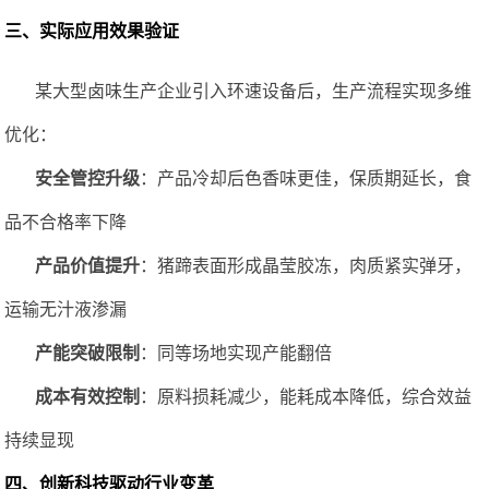
三、实际应用效果验证
某大型卤味生产企业引入环速设备后，生产流程实现多维
优化：
安全管控升级
：产品冷却后
色香味更佳，保质期延长
，
食
品不合格率
下降
产品价值提升
：猪蹄表面形成晶莹胶冻，肉质紧实弹牙，
运输无汁液渗漏
产能突破限制
：同等场地实现产能翻倍
成本有效控制
：原料损耗减少，能耗成本降低，综合效益
持续显现
四
、创新科技驱动行业变革