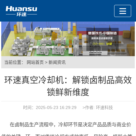
当前位置：
网站首页
>
新闻资讯
环速真空冷却机：解锁卤制品高效
锁鲜新维度
时间：2025-05-23 16:29:29 >作者: 环速科技
在卤制品生产流程中，冷却环节是决定产品品质与商业价