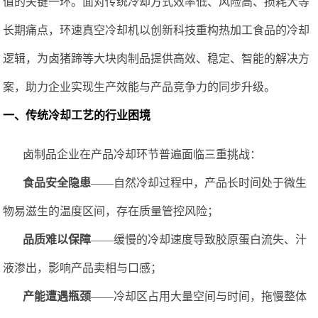
值的关键一环。面对传统冷却方式效率低、风险高、损耗大等
长期痛点，环速真空冷却机以创新科技重构热加工食品的冷却
逻辑，为卤猪蹄等大块肉制品提供高效、稳定、智能的解决方
案，助力企业实现生产效能与产品竞争力的同步升级。
一、传统冷却工艺的行业困境
卤制品企业在产品冷却环节普遍面临三重挑战：
食品安全隐患
——自然冷却过程中，产品长时间处于微生
物易滋生的温度区间，存在质量管控风险；
品质难以保障
——缓慢的冷却速度导致胶原蛋白流失、汁
液渗出，影响产品卖相与口感；
产能遭遇瓶颈
——冷却区占用大量空间与时间，拖慢整体