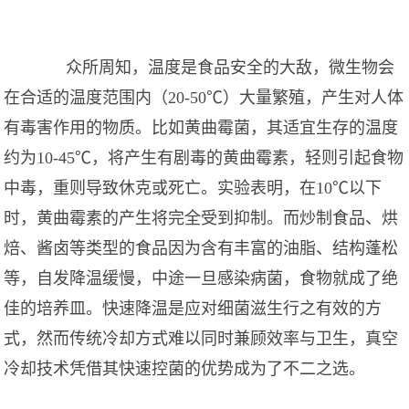
众所周知，温度是食品安全的大敌，微生物会
在合适的温度范围内（20-50℃）大量繁殖，产生对人体
有毒害作用的物质。比如黄曲霉菌，其适宜生存的温度
约为10-45℃，将产生有剧毒的黄曲霉素，轻则引起食物
中毒，重则导致休克或死亡。实验表明，在10℃以下
时，黄曲霉素的产生将完全受到抑制。而炒制食品、烘
焙、酱卤等类型的食品因为含有丰富的油脂、结构蓬松
等，自发降温缓慢，中途一旦感染病菌，食物就成了绝
佳的培养皿。快速降温是应对细菌滋生行之有效的方
式，然而传统冷却方式难以同时兼顾效率与卫生，真空
冷却技术凭借其快速控菌的优势成为了不二之选。