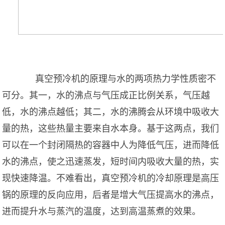
真空预冷机的原理与水的两项热力学性质密不
可分。其一，水的沸点与气压成正比例关系，气压越
低，水的沸点越低；其二，水的沸腾会从环境中吸收大
量的热，这些热量主要来自水本身。基于这两点，我们
可以在一个封闭隔热的容器中人为降低气压，进而降低
水的沸点，使之迅速蒸发，短时间内吸收大量的热，实
现快速降温。不难看出，真空预冷机的冷却原理是高压
锅的原理的反向应用，后者是增大气压提高水的沸点，
进而提升水与蒸汽的温度，达到高温蒸煮的效果。