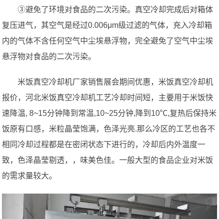
③避免了环境对食品的二次污染。真空冷却完成后对箱体
复压进气，其空气是经过0.006μm级过滤的气体，充入冷却箱
内的气体不含任何空气中尘埃悬浮物，完全避免了空气中尘埃
悬浮物对食品的二次污染。
米饭真空冷却机厂家销售展会期间优惠，米饭真空冷却机
报价，河北米饭真空冷却机工艺冷却时间短，主要用于米饭快
速降温, 8~15分钟降到常温,10~25分钟,降到10℃,复热后保持米
饭原有口感，米粒晶莹饱满，色泽光亮.那么冷区的工艺也各不
相同冷却过程都是在密闭状态下进行的，冷却后内外温度一
致，色泽晶莹剔透，，味美色佳。一般大型的食品企业对米饭
的需求量较大。