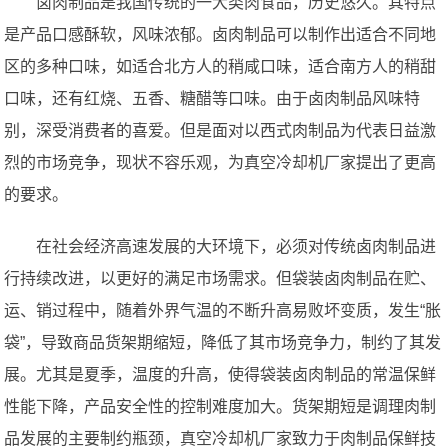
卤肉制品是我国传统的一大类肉食品，历史悠久。其特点
是产品口感酥软，风味浓郁。卤肉制品可以制作出适合不同地
区的多种口味，如适合北方人的稍咸口味，适合南方人的稍甜
口味，还有红烧、五香、糖醋等口味。由于卤肉制品风味特
别，深受消费者的喜爱。但是面对以西式肉制品为代表日益激
烈的市场竞争，现状不容乐观，为真空冷却机厂家提出了更高
的要求。
在社会经济高速发展的大环境下，必须对传统卤肉制品进
行持续改进，以更好的满足市场需求。但袋装卤肉制品在贮、
运、销过程中，随着外界气温的不断升高易败坏变质，发生“胀
袋”，导致商品货架期缩短，降低了其市场竞争力，制约了其发
展。尤其是夏季，温度的升高，使得袋装卤肉制品的常温保鲜
性能下降，产品安全性的控制难度加大。货架期短是调理肉制
品发展的主要制约瓶颈，真空冷却机厂家致力于肉制品保鲜技