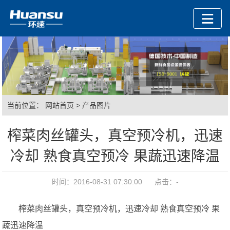
当前位置：
网站首页
>
产品图片
榨菜肉丝罐头，真空预冷机，迅速
冷却 熟食真空预冷 果蔬迅速降温
时间：2016-08-31 07:30:00 点击：
-
榨菜肉丝罐头，真空预冷机，迅速冷却 熟食真空预冷 果
蔬迅速降温